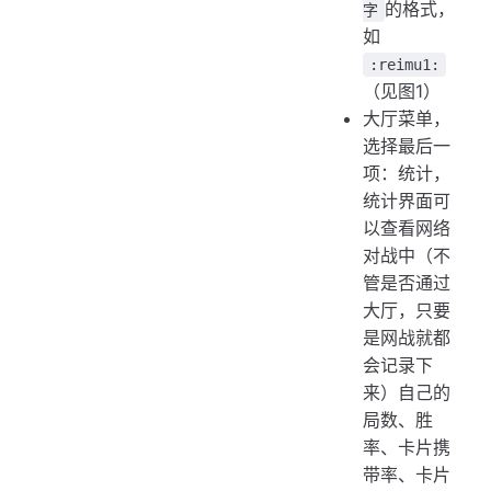
的格式，
字
如
:reimu1:
（见图1）
大厅菜单，
选择最后一
项：统计，
统计界面可
以查看网络
对战中（不
管是否通过
大厅，只要
是网战就都
会记录下
来）自己的
局数、胜
率、卡片携
带率、卡片