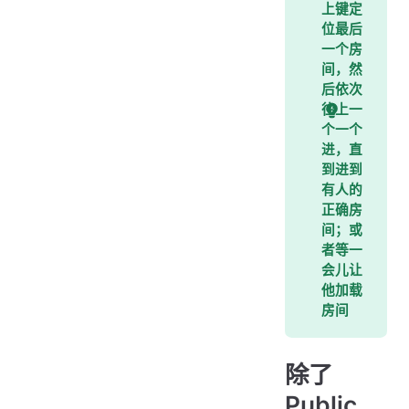
上键定
位最后
一个房
间，然
后依次
往上一
个一个
进，直
到进到
有人的
正确房
间；或
者等一
会儿让
他加载
房间
除了
Public