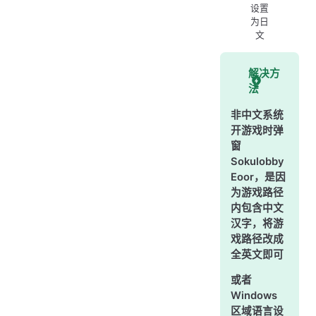
设置
为日
文
解决方
法
非中文系统
开游戏时弹
窗
Sokulobby
Eoor，是因
为游戏路径
内包含中文
汉字，将游
戏路径改成
全英文即可
或者
Windows
区域语言设