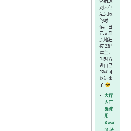
然后进
别人但
是失败
的时
候，自
己立马
原地狂
按 Z键
建主，
叫对方
进自己
的就可
以进来
了 😎
大厅
内正
确使
用
Swar
m 联