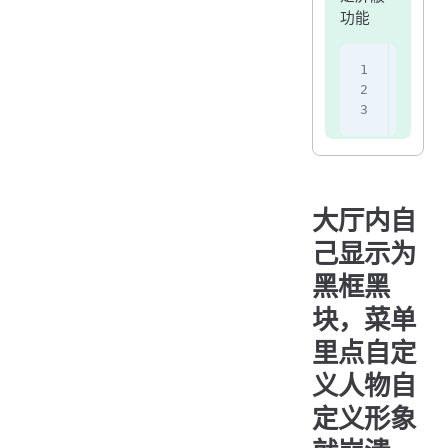
功能
Accep
; 设
; 设
大厅内自
己显示为
黑框黑
块，菜单
里点自定
义人物自
定义形象