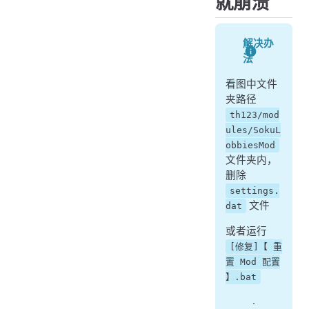
就崩溃
解决办
法
看图中文件
夹路径
th123/mod
ules/SokuL
obbiesMod
文件夹内，
删除
settings.
文件
dat
或者运行
[修复]【 重
置 Mod 配置
】.bat