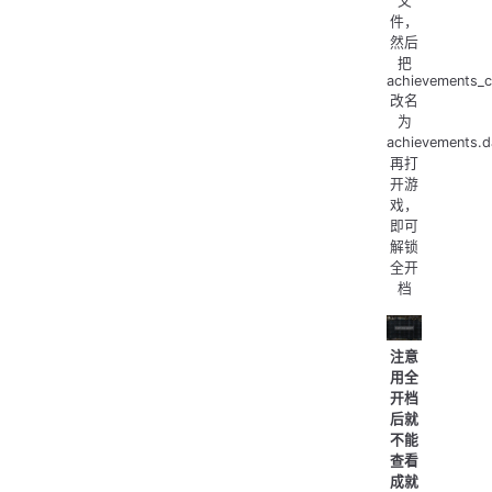
文
件，
然后
把
achievements_c
改名
为
achievements.
再打
开游
戏，
即可
解锁
全开
档
注意
用全
开档
后就
不能
查看
成就