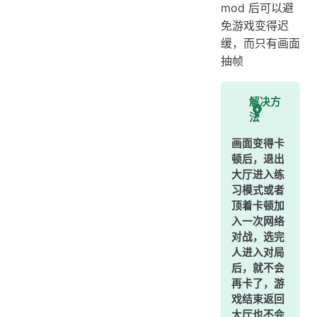
mod 后可以避
免游戏变得迟
缓，而只有画面
抽帧
解决方
法
画面变得卡
顿后，退出
大厅进入练
习模式或者
顶着卡顿加
入一次网络
对战，选完
人进入对局
后，就不会
再卡了，游
戏结束返回
大厅也不会