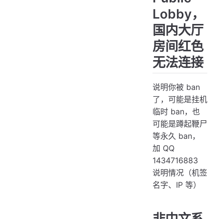
Lobby，
国内大厅
房间红色
无法连接
说明你被 ban
了，可能是挂机
临时 ban，也
可能是蹲起鞭尸
等永久 ban，
加 QQ
1434716883
说明情况（机签
名字、IP 等）
非中文系