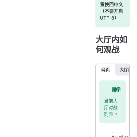
置换回中文
（不要开启
UTF-8）
大厅内如
何观战
网页
大厅内的
提示
当前大
厅对战
列表
Hisouten