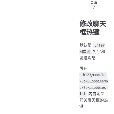
页面
了
修改聊天
框热键
默认是
Enter
打字和
回车键
发送消息
可在
th123/modules
/SokuLobbiesMo
d/SokuLobbies.
内自定义
ini
开关聊天框的热
键