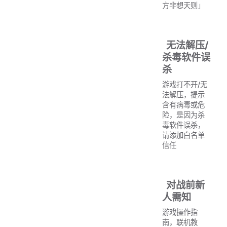
方非想天则」
无法解压/
杀毒软件误
杀
游戏打不开/无
法解压，提示
含有病毒或危
险，是因为杀
毒软件误杀，
请添加白名单
信任
对战前新
人需知
游戏操作指
南，联机教