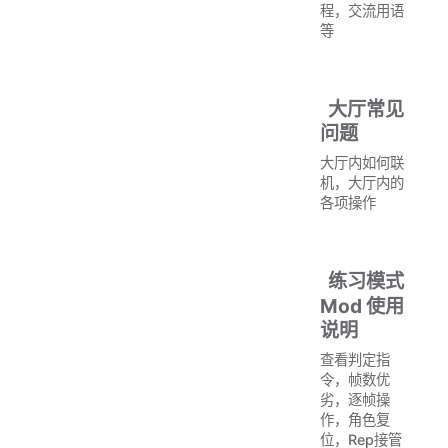
程，交流用语
等
大厅常见
问题
大厅内如何联
机，大厅内的
各项操作
练习模式
Mod 使用
说明
查看判定指
令，帧数优
劣，逐帧操
作，角色复
位，Rep接管